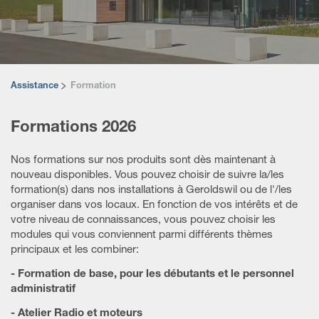
Engagement
App-Center
L'ours Meimo
Brochures
Assistance
Formation
Formation
Formations 2026
Archives
Nos formations sur nos produits sont dès maintenant à
nouveau disponibles. Vous pouvez choisir de suivre la/les
formation(s) dans nos installations à Geroldswil ou de l'/les
organiser dans vos locaux. En fonction de vos intérêts et de
votre niveau de connaissances, vous pouvez choisir les
modules qui vous conviennent parmi différents thèmes
principaux et les combiner:
- Formation de base, pour les débutants et le personnel
administratif
- Atelier Radio et moteurs