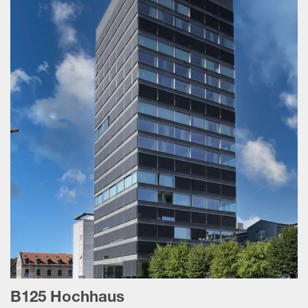
B125 Hochhaus